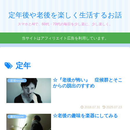
定年後や老後を楽しく生活するお話
スマホとAIで、60代・70代の毎日を少し楽に、少し楽しく。
当サイトはアフィリエイト広告を利用しています。
定年
☆『老後が怖い』 症候群とそこ
老後rougo
からの脱出のすすめ
2018.07.31
2025.07.23
☆老後の趣味を楽器にしてみる
趣味syumi